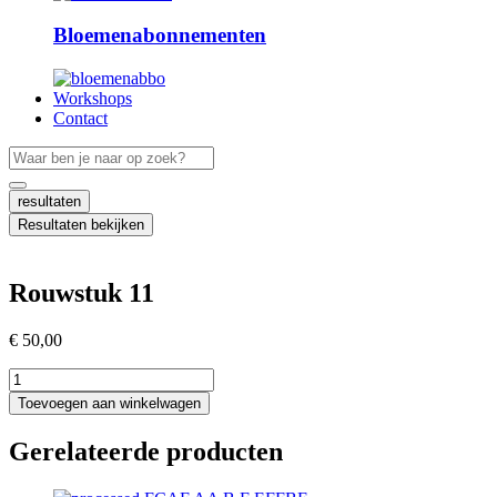
Bloemenabonnementen
Workshops
Contact
Search
...
resultaten
Resultaten bekijken
Rouwstuk 11
€
50,00
Rouwstuk
11
Toevoegen aan winkelwagen
aantal
Gerelateerde producten