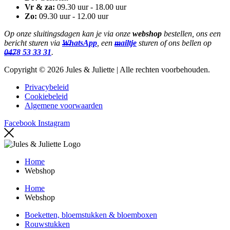
Vr & za:
09.30 uur - 18.00 uur
Zo:
09.30 uur - 12.00 uur
Op onze sluitingsdagen kan je via onze
webshop
bestellen, ons een
bericht sturen via
WhatsApp
, een
mailtje
sturen of ons bellen op
0478 53 33 31
.
Copyright © 2026 Jules & Juliette | Alle rechten voorbehouden.
Privacybeleid
Cookiebeleid
Algemene voorwaarden
Facebook
Instagram
Home
Webshop
Home
Webshop
Boeketten, bloemstukken & bloemboxen
Rouwstukken